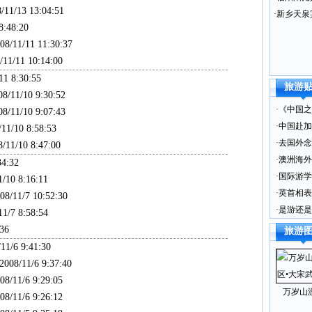
11/13 13:04:51
·
新乡天泉
:48:20
/11/11 11:30:37
1/11 10:14:00
1 8:30:55
旅游
/11/10 9:30:52
·
《中国之
/11/10 9:07:43
·
中国赴加
1/10 8:58:53
·
去国外念
11/10 8:47:00
·
澳洲海外
4:32
·
国际游学
10 8:16:11
·
英首相表
/11/7 10:52:30
·
是游还是
/7 8:58:54
36
旅游
1/6 9:41:30
08/11/6 9:37:40
/11/6 9:29:05
万岁山
/11/6 9:26:12