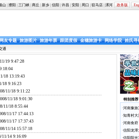
顶山
|
濮阳
|
三门峡
|
商丘
|
新乡
|
信阳
|
许昌
|
安阳
|
周口
|
驻马店
|
漯河
政务版
Eng
网友专题
旅游图片
旅游年票
跟团度假
金穗旅游卡
网络学院
姓氏寻
 交通
1/19 9:47:28
:18:04
/18 13:19:43
18 9:16:23
/11/18 9:11:22
8/11/18 9:01:30
特别推荐
11/18 8:55:44
·
河南豫旅
8/11/17 17:44:13
·
知青村大
8/11/17 17:37:43
·
河南食府
/11/14 15:57:18
·
信阳龙潭
11/14 9:16:09
·
信阳阳光