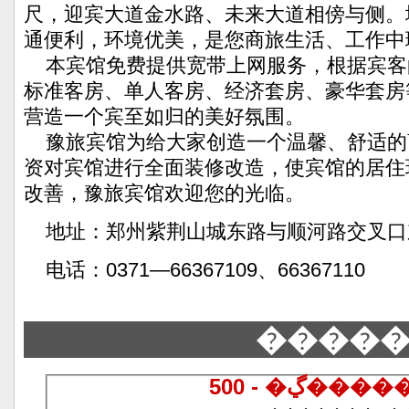
尺，迎宾大道金水路、未来大道相傍与侧。
通便利，环境优美，是您商旅生活、工作
本宾馆免费提供宽带上网服务，根据宾客
标准客房、单人客房、经济套房、豪华套房
营造一个宾至如归的美好氛围。
豫旅宾馆为给大家创造一个温馨、舒适的
资对宾馆进行全面装修改造，使宾馆的居住
改善，豫旅宾馆欢迎您的光临。
地址：郑州紫荆山城东路与顺河路交叉口东
电话：0371—66367109、66367110
����
500 - �ڲ