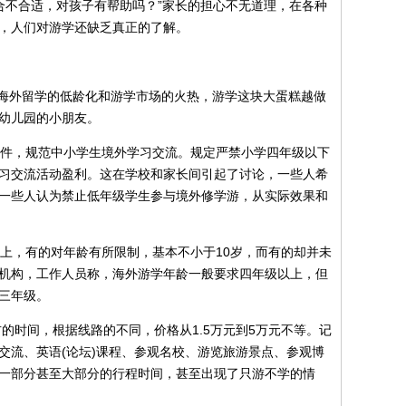
合不合适，对孩子有帮助吗？”家长的担心不无道理，在各种
，人们对游学还缺乏真正的了解。
海外留学的低龄化和游学市场的火热，游学这块大蛋糕越做
幼儿园的小朋友。
件，规范中小学生境外学习交流。规定严禁小学四年级以下
习交流活动盈利。这在学校和家长间引起了讨论，一些人希
一些人认为禁止低年级学生参与境外修学游，从实际效果和
，有的对年龄有所限制，基本不小于10岁，而有的却并未
机构，工作人员称，海外游学年龄一般要求四年级以上，但
三年级。
的时间，根据线路的不同，价格从1.5万元到5万元不等。记
交流、英语(论坛)课程、参观名校、游览旅游景点、参观博
一部分甚至大部分的行程时间，甚至出现了只游不学的情