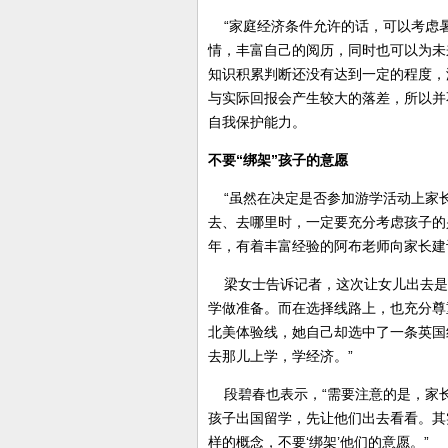
“家庭经济条件允许的话，可以考虑
情，丰富自己的阅历，同时也可以为未
知识积累判断还没有达到一定的程度，
与实际回报会产生较大的落差，所以并
自我保护能力。
不要“绑架”孩子的意愿
“虽然在决定是否参加游学活动上家
去、去哪里时，一定要充分考虑孩子的
年，有着丰富经验的阿布老师向家长建
梁女士告诉记者，这次让女儿出去是
学做准备。而在选择线路上，也充分尊
北美体验线，她自己却选中了一条英国
去那儿上学，学经济。”
段碧春也表示，“需要注意的是，家
孩子出国留学，先让他们出去看看。其
样的概念，不要‘绑架’他们的意愿。”