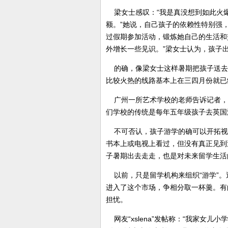
梁女士感叹：“我是真没想到如此火
额。”她说，自己孩子的依赖性特别强
过假期参加活动，锻炼她自己的生活和
外增长一些见识。”梁女士认为，孩子
的确，像梁女士这样暑期把孩子送去
比较火热的线路基本上在三四月份就已
广州一所艺术学校的老师告诉记者，
们学校的传统是每年五年级孩子去英国
不可否认，孩子游学的确可以开拓视
书本上或电视上看过，但没有真正见到
子暑期出去走走，也是对未来留学生活
以前，只是留学机构来组织“游学”。
进入了这个市场，争相分取一杯羹。有
担忧。
网友“xslena”发帖称：“我家女儿