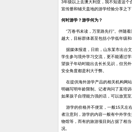
3年级以上去澳大利亚，我不知道这个
宣传册和铺天盖地的游学经验分享之下
何时游学？游学何为？
“万卷书未读，万里路先行”。伴随着
越大，目标群体甚至包括小学低年级和
据媒体报道，日前，山东某市出台文
学生参与境外学习交流，更不能通过学
望孩子年幼时能出去长长见识，但另外
安全角度都是利大于弊。
在提供海外游学产品的相关机构网站上
明确写明年龄限制。记者询问了某培训
如果孩子自理能力强的话，可以放宽至
游学的价格并不便宜，一般15天左右
者注意到，游学的内容一般有中外学生
物馆等，而有的旅游项目则占据了相当
况。