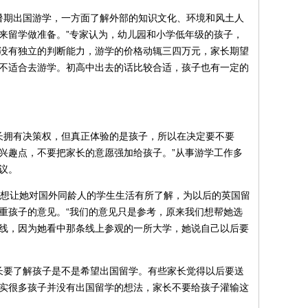
暑期出国游学，一方面了解外部的知识文化、环境和风土人
来留学做准备。”专家认为，幼儿园和小学低年级的孩子，
没有独立的判断能力，游学的价格动辄三四万元，家长期望
不适合去游学。初高中出去的话比较合适，孩子也有一定的
长拥有决策权，但真正体验的是孩子，所以在决定要不要
兴趣点，不要把家长的意愿强加给孩子。”从事游学工作多
议。
想让她对国外同龄人的学生生活有所了解，为以后的英国留
重孩子的意见。“我们的意见只是参考，原来我们想帮她选
线，因为她看中那条线上参观的一所大学，她说自己以后要
长要了解孩子是不是希望出国留学。有些家长觉得以后要送
实很多孩子并没有出国留学的想法，家长不要给孩子灌输这