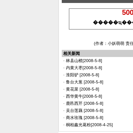
(作者：小妖萌萌 责
相关新闻
·
林县山楂
[2008-5-8]
·
内黄大枣
[2008-5-8]
·
淮阳驴
[2008-5-8]
·
鲁台大葱
[2008-5-8]
·
黄花菜
[2008-5-8]
·
西华黄牛
[2008-5-8]
·
鹿邑西芹
[2008-5-8]
·
吴台莲藕
[2008-5-8]
·
商水玫瑰
[2008-5-8]
·
桐柏鑫光葛粉
[2008-4-25]