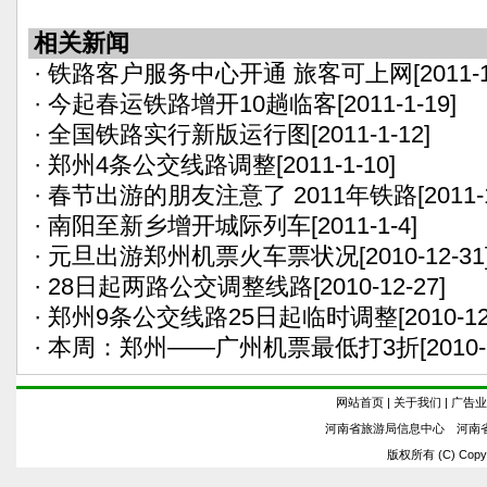
相关新闻
·
铁路客户服务中心开通 旅客可上网
[2011-
·
今起春运铁路增开10趟临客
[2011-1-19]
·
全国铁路实行新版运行图
[2011-1-12]
·
郑州4条公交线路调整
[2011-1-10]
·
春节出游的朋友注意了 2011年铁路
[2011-
·
南阳至新乡增开城际列车
[2011-1-4]
·
元旦出游郑州机票火车票状况
[2010-12-31
·
28日起两路公交调整线路
[2010-12-27]
·
郑州9条公交线路25日起临时调整
[2010-12
·
本周：郑州——广州机票最低打3折
[2010-
网站首页
|
关于我们
|
广告业
河南省旅游局信息中心 河南
版权所有 (C) Copyrig