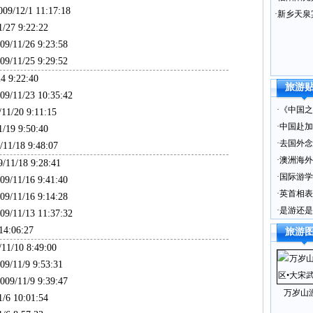
9/12/1 11:17:18
·
新乡天泉
27 9:22:22
/11/26 9:23:58
/11/25 9:29:52
 9:22:40
旅游
/11/23 10:35:42
·
《中国之
1/20 9:11:15
·
中国赴加
19 9:50:40
·
去国外念
1/18 9:48:07
·
澳洲海外
11/18 9:28:41
·
国际游学
/11/16 9:41:40
·
英首相表
/11/16 9:14:28
·
是游还是
/11/13 11:37:32
4:06:27
旅游
1/10 8:49:00
/11/9 9:53:31
9/11/9 9:39:47
万岁山
6 10:01:54