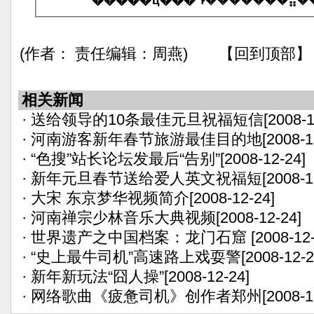
(作者： 责任编辑：周燕) 【回到顶部】
相关新闻
·
送给领导的10条最佳元旦祝福短信
[2008-1
·
河南游客新年春节旅游最佳目的地
[2008-1
·
“色搜”站长论坛发最后“告别”
[2008-12-24]
·
新年元旦春节送给爱人英文祝福短
[2008-1
·
大宋 东京梦华视频简介
[2008-12-24]
·
河南禅宗少林音乐大典视频
[2008-12-24]
·
世界遗产之中国档案：龙门石窟
[2008-12
·
“史上最牛司机”高速路上戏耍警
[2008-12-2
·
新年新玩法“囧人操”
[2008-12-24]
·
网络歌曲《疲惫司机》创作者郑州
[2008-1