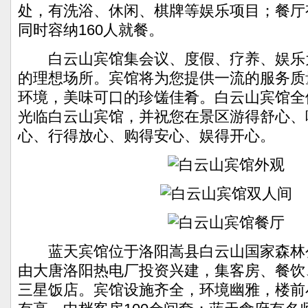
处，有洗浴、休闲、棋牌等娱乐项目；餐厅
同时容纳160人就餐。
白云山宾馆集会议、度假、疗养、娱乐
的理想场所。宾馆将为您提供一流的服务质
环境，美味可口的珍馐佳肴。白云山宾馆全
光临白云山宾馆，并祝您在景区游得舒心、
心、行得放心、购得安心、娱得开心。
蓝天宾馆位于洛阳嵩县白云山国家森林
由大唐洛阳热电厂投资兴建，集客房、餐饮
三星饭店。宾馆设施齐全，环境幽雅，楼前