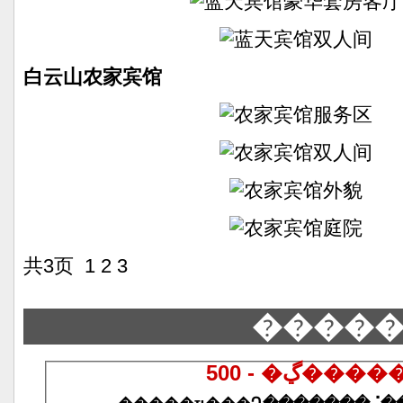
白云山农家宾馆
共3页 1
2
3
����
500 - �ڲ