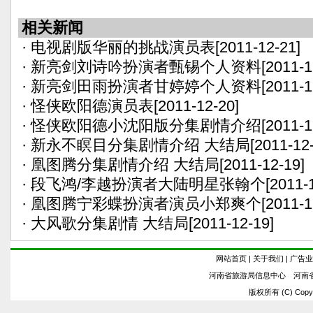
相关新闻
·
电视剧版华丽的挑战演员表
[2011-12-21]
·
新亮剑刘诗吟扮演者甄锡个人资料
[2011-1
·
新亮剑田雨扮演者甘婷婷个人资料
[2011-1
·
怪侠欧阳德演员表
[2011-12-20]
·
怪侠欧阳德小沈阳版分集剧情介绍
[2011-1
·
新永不瞑目分集剧情介绍 大结局
[2011-12
·
凰图腾分集剧情介绍 大结局
[2011-12-19]
·
段飞鸿/李越扮演者大陆明星张翰个
[2011-
·
凰图腾宁彩蝶扮演者演员小郑爽个
[2011-1
·
大风歌分集剧情 大结局
[2011-12-19]
网站首页
|
关于我们
|
广告业
河南省旅游局信息中心 河南
版权所有 (C) Copyrig