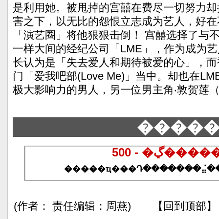
是利用她。被甩掉的宫囍在费尽一切努力却
害之下，以无比的怨恨立志成为艺人，好在
「演艺圈」将他狠狠击倒！ 宫囍选择了与
一样大间的经纪公司「LME」，作为成为
长认为是「失去爱人和期待被爱的心」，而
门「爱我吧部(Love Me)」当中。却也在L
极大影响力的男人，另一位男主角‧敦贺莲（
����
500 - �ڲ
(作者： 责任编辑：周燕) 【回到顶部】