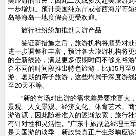
美旅游的市民，因此二次或多次赴美旅游购
一步增加。预计美国纯东岸或者西海岸等短
岛等海岛一地度假会更受欢迎。
旅行社纷纷加推赴美游产品
签证新措施之后，旅游机构将顺势对赴
进一步调整和丰富，预计各大旅游机构将更
的全新线路，满足更多假期时间不够充裕游
合不同的时间段推出特色旅游，比如5月至
游、暑期的亲子旅游，这些均属于深度游线
至20天不等。
“新的市场对出游的需求差异要求更大，
景观、人文景观、经济文化、体育艺术、商
游资源，因此随着准入的逐渐放宽，旅行社
有针对性和灵活性。”广东中旅副总经理王军
是美国游的淡季，新政策真正产生影响应该