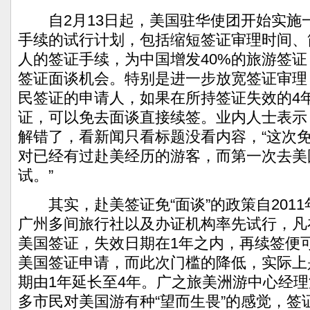
自2月13日起，美国驻华使团开始实施
手续的试行计划，包括缩短签证审理时间、简
人的签证手续，为中国增发40%的旅游签证
签证面谈机会。特别是进一步放宽签证审理
民签证的申请人，如果在所持签证失效的4
证，可以免去面谈直接续签。业内人士表示
解错了，看新闻只看标题没看内容，“这次
对已经有过赴美经历的游客，而第一次去美
试。”
其实，赴美签证免“面谈”的政策自2011
广州多间旅行社以及办证机构率先试行，凡
美国签证，失效日期在1年之内，再续签便
美国签证申请，而此次门槛的降低，实际上
期由1年延长至4年。广之旅美洲游中心经
多市民对美国游有种“望而生畏”的感觉，签