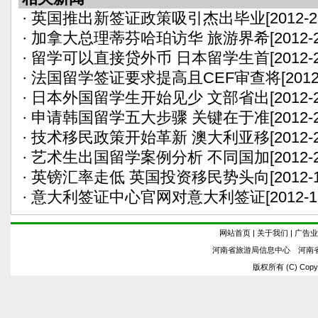
·
英国推出新签证政策吸引杰出毕业
[2012-2
·
加拿大总理蒂芬哈珀访华 旅游界希
[2012-
·
留学可以直接贷外币 日本留学生首
[2012-
·
法国留学签证要求提高且CEF审查将
[2012
·
日本外国留学生开始见少 文部省出
[2012-
·
申请韩国留学五大步骤 关键在于准
[2012-
·
技术移民政策开始革新 澳大利亚移
[2012-
·
艺术生出国留学案例分析 不同国加
[2012-
·
英镑汇率走低 英国投资移民势头向
[2012-
·
意大利签证中心官网对意大利签证
[2012-1
网站首页
|
关于我们
|
广告业
河南省旅游局信息中心 河南
版权所有 (C) Copyrig