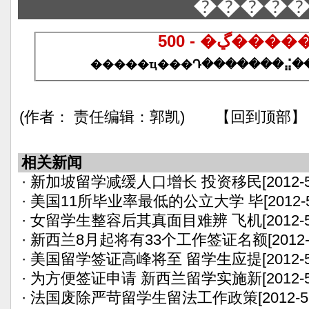
����
500 - �ڲ
(作者： 责任编辑：郭凯) 【回到顶部】
相关新闻
·
新加坡留学减缓人口增长 投资移民
[2012-
·
美国11所毕业率最低的公立大学 毕
[2012-
·
女留学生整容后其真面目难辨 飞机
[2012-
·
新西兰8月起将有33个工作签证名额
[2012-
·
美国留学签证高峰将至 留学生应提
[2012-
·
为方便签证申请 新西兰留学实施新
[2012-
·
法国废除严苛留学生留法工作政策
[2012-5