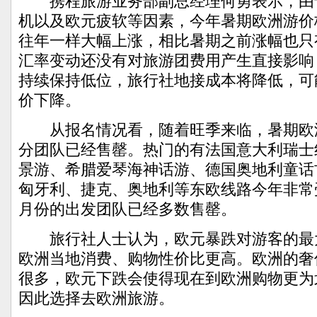
携程旅游业务部副总经理何勇表示，由
机以及欧元疲软等因素，今年暑期欧洲游价
往年一样大幅上涨，相比暑期之前涨幅也只
汇率变动还没有对旅游团费用产生直接影响
持续保持低位，旅行社地接成本将降低，可
价下降。
从报名情况看，随着旺季来临，暑期欧
分团队已经售罄。热门的有法国意大利瑞士
景游、希腊爱琴海神话游、德国奥地利童话
匈牙利、捷克、奥地利等东欧线路今年非常
月份的出发团队已经多数售罄。
旅行社人士认为，欧元暴跌对游客的最
欧洲当地消费、购物性价比更高。欧洲的奢
很多，欧元下跌会使得现在到欧洲购物更为
因此选择去欧洲旅游。