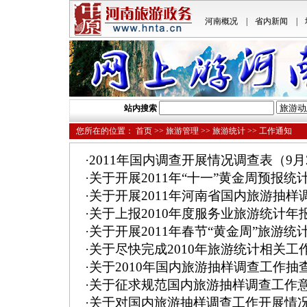
河南概况
|
省内新闻
|
站内搜索
您所在的位置：
首页
>>
旅游管理
>>
旅游统计
>> 工作通知
·
2011年国内调查开展情况调查表（9月
·
关于开展2011年“十一”黄金周预报统
·
关于开展2011年河南省国内旅游抽样
·
关于上报2010年度服务业旅游统计年
·
关于开展2011年春节“黄金周”旅游统
·
关于尽快完成2010年旅游统计相关工
·
关于2010年国内旅游抽样调查工作抽
·
关于征求规范国内旅游抽样调查工作
·
关于对国内旅游抽样调查工作开展情