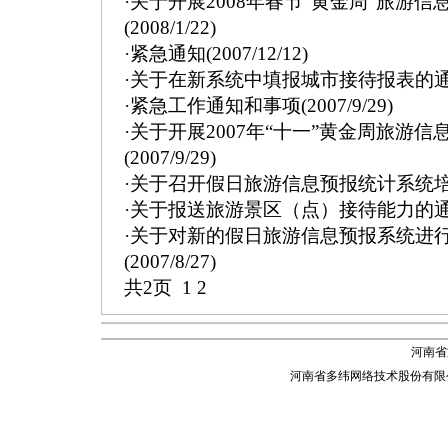
·
关于开展2008年春节“黄金周”旅游
(2008/1/22)
·
紧急通知
(2007/12/12)
·
关于在新系统中填报城市接待报表的
·
紧急工作通知和事项
(2007/9/29)
·
关于开展2007年“十一”黄金周旅游
(2007/9/29)
·
关于召开假日旅游信息预报统计系统
·
关于报送旅游景区（点）接待能力的
·
关于对新的假日旅游信息预报系统进
(2007/8/27)
共2页
1
2
河南省
河南省多纬网络技术股份有限