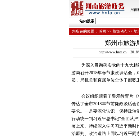
河南
站内搜索
您所在的位置：
首页
>>
旅游动态
>>
地
郑州市旅游局
http://www.hnta.cn
为深入贯彻落实党的十九大精神，
游局召开2018年春节廉政谈话会
员，局机关和直属单位全体干部职
会议组织观看了警示教育片《失守
传达了全市2018年节前廉政谈话
要求。一是要深化认识，保持政治
行动统一到习近平总书记“全面从严
署上来。持续深入学习习近平新时
治原则、政治道路上同以习近平同