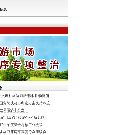
信息
态
发文延长旅游厕所用地 推动厕所
国务院扶贫办印发方案支持深度
世界经济十分之一
场“引爆点” 旅游企业“所见略
017年年度综合考核工作会议
协会召开房车露营分会座谈会