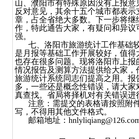
山、濮阳市有特殊原因没有上报意
反对意见，其余十五个城市都表示
章，占全省绝大多数。下一步将继
作，特此通告大家，有疑问和异议
强。
七、洛阳市旅游统计工作基础
是月报等基础工作开展较好，值得
也存在很多问题。现将洛阳市上报
情况报告及测算方法提供给大家，
旅游统计系统同志们提高之用。报
多，一些还是概念性错误，请大家
真查找。省局将择机对有关错误进
注意：需提交的表格请按照附
写，不得用其他文件格式。
邮箱地址：
hnlyliqiang@126.co