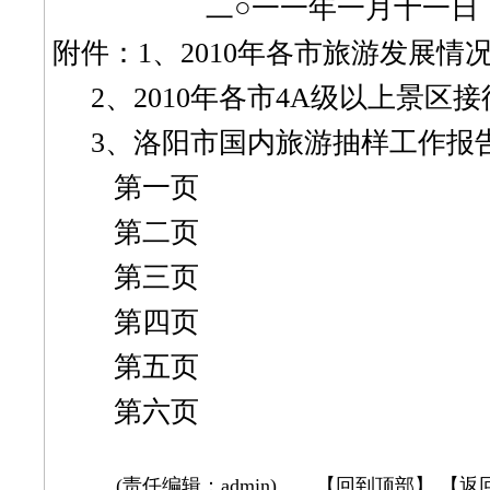
二○一一年一月十一日
附件：1、
2010年各市旅游发展情
2、
2010年各市4A级以上景区
3、洛阳市国内旅游抽样工作报
第一页
第二页
第三页
第四页
第五页
第六页
(责任编辑：admin) 【
回到顶部
】 【
返