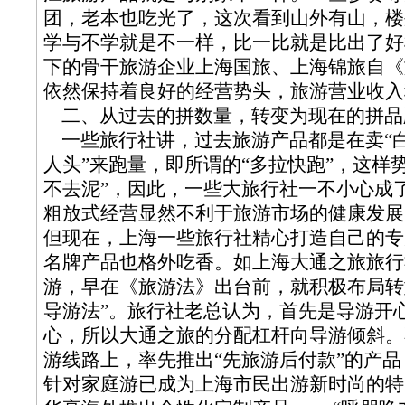
团，老本也吃光了，这次看到山外有山，楼
学与不学就是不一样，比一比就是比出了好
下的骨干旅游企业上海国旅、上海锦旅自《
依然保持着良好的经营势头，旅游营业收入
二、从过去的拼数量，转变为现在的拼品
一些旅行社讲，过去旅游产品都是在卖“白
人头”来跑量，即所谓的“多拉快跑”，这样
不去泥”，因此，一些大旅行社一不小心成了
粗放式经营显然不利于旅游市场的健康发展
但现在，上海一些旅行社精心打造自己的专
名牌产品也格外吃香。如上海大通之旅旅行
游，早在《旅游法》出台前，就积极布局转
导游法”。旅行社老总认为，首先是导游开
心，所以大通之旅的分配杠杆向导游倾斜。
游线路上，率先推出“先旅游后付款”的产
针对家庭游已成为上海市民出游新时尚的特