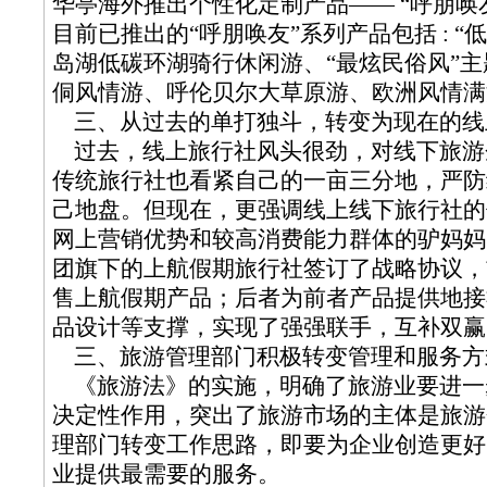
华亭海外推出个性化定制产品—— “呼朋唤
目前已推出的“呼朋唤友”系列产品包括 : “
岛湖低碳环湖骑行休闲游、“最炫民俗风”
侗风情游、呼伦贝尔大草原游、欧洲风情满
三、从过去的单打独斗，转变为现在的线
过去，线上旅行社风头很劲，对线下旅游
传统旅行社也看紧自己的一亩三分地，严防
己地盘。但现在，更强调线上线下旅行社的
网上营销优势和较高消费能力群体的驴妈妈
团旗下的上航假期旅行社签订了战略协议，
售上航假期产品；后者为前者产品提供地接
品设计等支撑，实现了强强联手，互补双赢
三、旅游管理部门积极转变管理和服务方
《旅游法》的实施，明确了旅游业要进一
决定性作用，突出了旅游市场的主体是旅游
理部门转变工作思路，即要为企业创造更好
业提供最需要的服务。