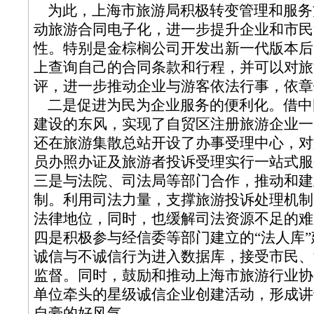
为此，上海市旅游局积极转变管理和服务
动旅游合同电子化，进一步提升企业和市民
性。特别是金棕榈公司开发出新一代版本后
上查询自己的合同条款和行程，并可以对旅
评，进一步推动企业与游客依法行事，依章
二是促进为民为企业服务的便利化。借中
建设的东风，实现了自贸区注册旅游企业一
还在旅游集散总站开设了办事受理中心，对
员办照办证及旅游者投诉受理实行一站式服
三是与法院、司法局等部门合作，推动和建
制。利用司法力量，支撑旅游投诉处理机制
法律地位，同时，也缓解司法资源不足的难
四是积极参与经信委等部门建立的“法人库
诚信与不诚信行为进入数据库，接受市民、
监督。同时，鼓励和推动上海市旅游行业协
单位牵头的星级诚信企业创建活动，形成讲
自豪的好风气。