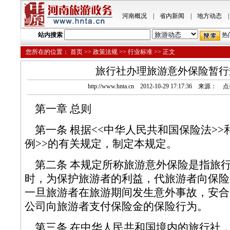
河南概况
|
省内新闻
|
地方动态
|
站内搜索
热
您所在的位置：
首页
>>
政策法规
>>
行业标准
>> 正文
旅行社办理旅游意外保险暂行
http://www.hnta.cn 2012-10-29 17:17:36 来源：
第一章 总则
第一条 根据<<中华人民共和国保险法>>
例>>的有关规定，制定本规定。
第二条 本规定所称旅游意外保险是指旅
时，为保护旅游者的利益，代旅游者向保险
一旦旅游者在旅游期间发生意外事故，安合
公司向旅游者支付保险金的保险行为
第三条 在中华人民共和国境内的旅行社