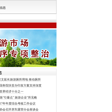
信息
态
发文延长旅游厕所用地 推动厕所
国务院扶贫办印发方案支持深度
世界经济十分之一
场“引爆点” 旅游企业“所见略
017年年度综合考核工作会议
协会召开房车露营分会座谈会