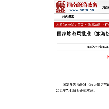
河南
站内搜索
您所在的位置：
首页
>>
政策法规
>>
行
国家旅游局批准《旅游饭店
http://www.hnt
中
国家旅游局批准《旅游饭店节能减排指
2011年7月1日起正式实施。