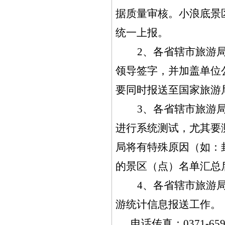
据质量审核。小浪底景
统一上报。
2
、各省辖市旅游局
领导签字，并加盖单位
要同时报送至国家旅游
3
、各省辖市旅游局
进行系统测试，尤其要
局将有特殊原因（如：
的景区（点）名单汇总
4
、各省辖市旅游局
游统计信息报送工作。
电话传真：0371-659