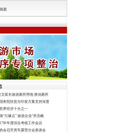
信息
态
发文延长旅游厕所用地 推动厕所
国务院扶贫办印发方案支持深度
世界经济十分之一
场“引爆点” 旅游企业“所见略
017年年度综合考核工作会议
协会召开房车露营分会座谈会