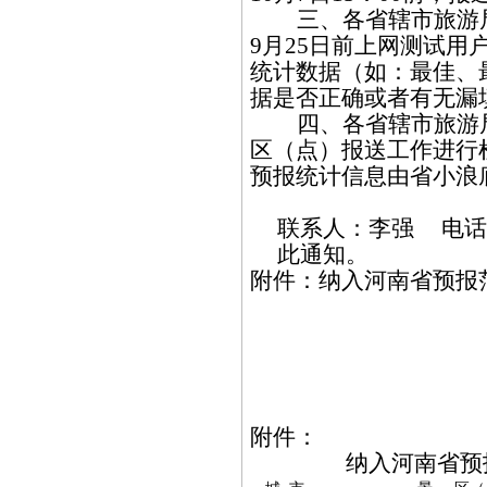
三、各省辖市旅游
9
月
25
日前上网测试用
统计数据（如：最佳、
据是否正确或者有无漏
四、各省辖市旅游
区（点）报送工作进行
预报统计信息由省小浪
联系人：李强
电话
此通知。
附件：纳入河南省预报
附件：
纳入河南省预