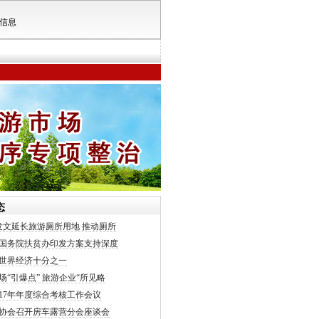
信息
态
发文延长旅游厕所用地 推动厕所
国务院扶贫办印发方案支持深度
世界经济十分之一
场“引爆点” 旅游企业“所见略
017年年度综合考核工作会议
协会召开房车露营分会座谈会