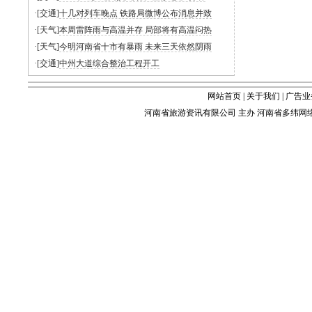
·[交通]
十几对列车晚点 铁路局微博公布消息并致
·[天气]
本周雷阵雨与高温并存 局部将有高温闷热
·[天气]
今明河南省十市有暴雨 未来三天依然阴雨
·[交通]
中州大道综合整治工程开工
网站首页
|
关于我们
|
广告业
河南省旅游资讯有限公司 主办 河南省多纬