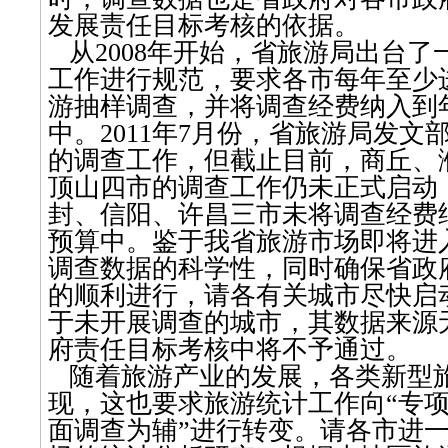
发展责任目标考核的依据。
从2008年开始，省旅游局出台
工作进行规范，要求各市每年至少
游抽样调查，并将调查经费纳入到
中。2011年7月份，省旅游局发文
的调查工作，但截止目前，商丘、
顶山四市的调查工作仍未正式启动
封、信阳、许昌三市未将调查经费
预算中。鉴于我省旅游市场即将进
调查数据的科学性，同时确保省政
的顺利进行，请各有关城市尽快启
于未开展调查的城市，其数据来源
府责任目标考核中将不予通过。
随着旅游产业的发展，各类新型
现，这也要求旅游统计工作向“专
面调查为辅”进行转变。请各市进