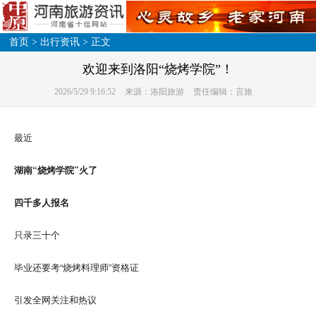
首页
>
出行资讯
> 正文
欢迎来到洛阳“烧烤学院”！
2026/5/29 9:16:52
来源：洛阳旅游
责任编辑：言旅
最近
湖南“烧烤学院”火了
四千多人报名
只录三十个
毕业还要考“烧烤料理师”资格证
引发全网关注和热议