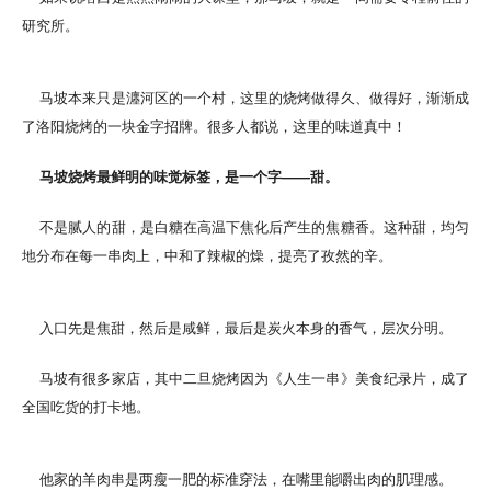
研究所。
马坡本来只是瀍河区的一个村，这里的烧烤做得久、做得好，渐渐成
了洛阳烧烤的一块金字招牌。很多人都说，这里的味道真中！
马坡烧烤最鲜明的味觉标签，是一个字——甜。
不是腻人的甜，是白糖在高温下焦化后产生的焦糖香。这种甜，均匀
地分布在每一串肉上，中和了辣椒的燥，提亮了孜然的辛。
入口先是焦甜，然后是咸鲜，最后是炭火本身的香气，层次分明。
马坡有很多家店，其中二旦烧烤因为《人生一串》美食纪录片，成了
全国吃货的打卡地。
他家的羊肉串是两瘦一肥的标准穿法，在嘴里能嚼出肉的肌理感。