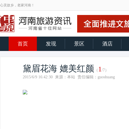
心灵故乡，老家河南！
首页
发现
景区
酒店
黛眉花海 媲美红颜
1
（
/7）
2015/6/9 16:42:30 来源：本站 责任编辑：guoshuang