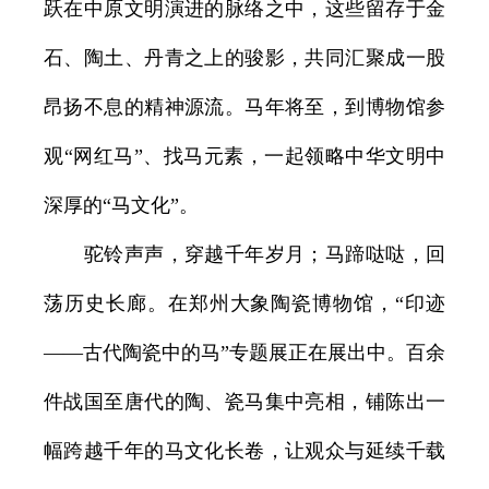
跃在中原文明演进的脉络之中，这些留存于金
石、陶土、丹青之上的骏影，共同汇聚成一股
昂扬不息的精神源流。马年将至，到博物馆参
观“网红马”、找马元素，一起领略中华文明中
深厚的“马文化”。
驼铃声声，穿越千年岁月；马蹄哒哒，回
荡历史长廊。在郑州大象陶瓷博物馆，“印迹
——古代陶瓷中的马”专题展正在展出中。百余
件战国至唐代的陶、瓷马集中亮相，铺陈出一
幅跨越千年的马文化长卷，让观众与延续千载