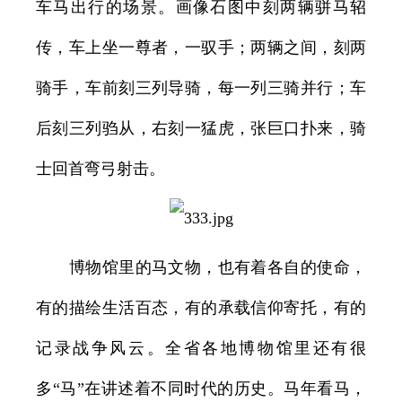
车马出行的场景。画像石图中刻两辆骈马轺
传，车上坐一尊者，一驭手；两辆之间，刻两
骑手，车前刻三列导骑，每一列三骑并行；车
后刻三列驺从，右刻一猛虎，张巨口扑来，骑
士回首弯弓射击。
博物馆里的马文物，也有着各自的使命，
有的描绘生活百态，有的承载信仰寄托，有的
记录战争风云。全省各地博物馆里还有很
多“马”在讲述着不同时代的历史。马年看马，