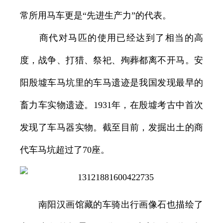
常所用马车更是“先进生产力”的代表。
商代对马匹的使用已经达到了相当的高
度，战争、打猎、祭祀、殉葬都离不开马。安
阳殷墟车马坑里的车马遗迹是我国发现最早的
畜力车实物遗迹。1931年，在殷墟考古中首次
发现了车马器实物。截至目前，发掘出土的商
代车马坑超过了70座。
南阳汉画馆藏的车骑出行画像石也描绘了