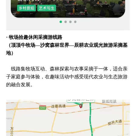
· 牧场拾趣休闲采摘游线路
（顶顶牛牧场—沙窝森林世界—辰耕农业观光旅游采摘基
地）
线路集牧场互动、森林探索与农事采摘于一体，适合亲
子家庭参与体验，在趣味活动中感受现代农业与生态旅游
的融合发展。