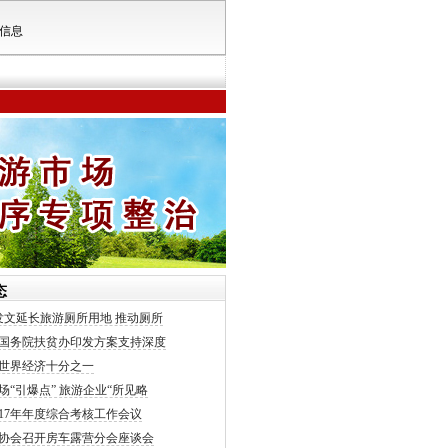
信息
态
发文延长旅游厕所用地 推动厕所
国务院扶贫办印发方案支持深度
世界经济十分之一
场“引爆点” 旅游企业“所见略
017年年度综合考核工作会议
协会召开房车露营分会座谈会