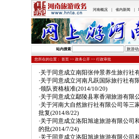
河南概况
|
省内新闻
|
站内搜索
您所在的位置：
首页
>>
政务公开
>> 行政审批
·
关于同意成立南阳张仲景养生旅行社
·
关于同意成立河南凡跃国际旅行社有
·
领队资格核准
(2014/10/20)
·
关于同意成立鄢陵县寒香湖旅游有限
·
关于河南大自然旅行社有限公司等三
批复
(2014/8/22)
·
关于同意成立洛阳旭途旅游有限公司
的批
(2014/7/24)
·
关于同意成立洛阳旭途旅游有限公司