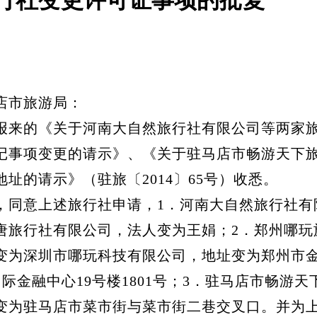
行社变更许可证事项的批复
店市旅游局：
的《关于河南大自然旅行社有限公司等两家旅
记事项变更的请示》、《关于驻马店市畅游天下
址的请示》（驻旅〔2014〕65号）收悉。
意上述旅行社申请，1．河南大自然旅行社有
唐旅行社有限公司，法人变为王娟；2．郑州哪玩
变为深圳市哪玩科技有限公司，地址变为郑州市
国际金融中心19号楼1801号；3．驻马店市畅游
变为驻马店市菜市街与菜市街二巷交叉口。并为