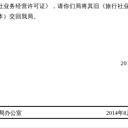
社业务经营许可证》，请你们局将其旧《旅行社
本）交回我局。
。
2014年8月
局办公室
2014年