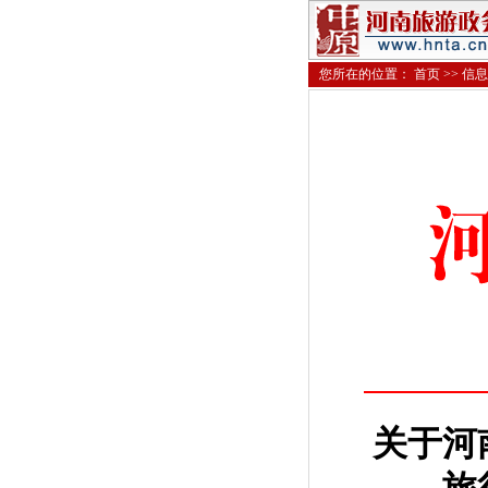
您所在的位置：
首页
>>
信息
关于河