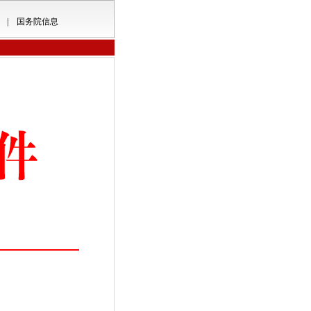
|
国务院信息