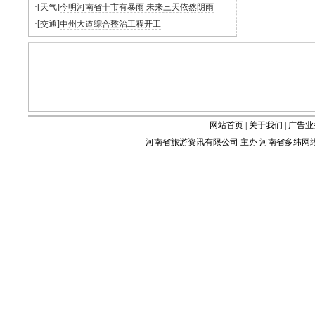
·[天气]
今明河南省十市有暴雨 未来三天依然阴雨
·[交通]
中州大道综合整治工程开工
网站首页
|
关于我们
|
广告业
河南省旅游资讯有限公司 主办 河南省多纬