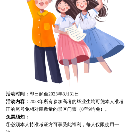
活动时间：
即日起至2023年8月31日
活动内容：
2023年所有参加高考的毕业生均可凭本人准考
证的尾号免相对应数量的景区门票（0至9均免）。
免票须知：
①必须本人持准考证方可享受此福利，每人仅限使用一