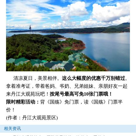
清凉夏日，美景相伴。
这么大幅度的优惠千万别错过
。
拿着准考证，带着爸妈、爷奶、兄弟姐妹、亲朋好友一起
来丹江大观苑玩吧！
按尾号最高可免10张门票哦！
限时精彩活动：
背《国殇》免门票，读《国殇》门票半
价！
(作者：丹江大观苑景区)
相关资讯