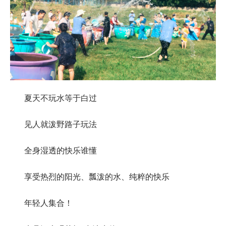
夏天不玩水等于白过
见人就泼野路子玩法
全身湿透的快乐谁懂
享受热烈的阳光、瓢泼的水、纯粹的快乐
年轻人集合！