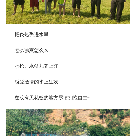
把炎热丢进水里
怎么凉爽怎么来
水枪、水盆儿齐上阵
感受激情的水上狂欢
在没有天花板的地方尽情拥抱自由~