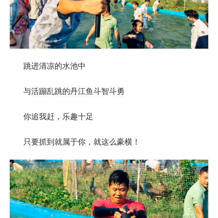
跳进清凉的水池中
与活蹦乱跳的丹江鱼斗智斗勇
你追我赶，乐趣十足
只要抓到就属于你，就这么豪横！