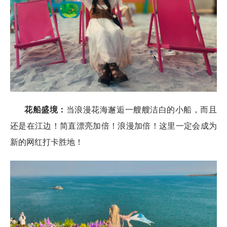
花船盛境
：
当浪漫花海邂逅一艘艘洁白的小船，而且
还是在江边！简直漂亮加倍！浪漫加倍！这里一定会成为
新的网红打卡胜地！