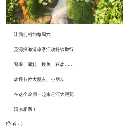
让我们相约每周六
觅源探海清凉季活动持续举行
避暑、遛娃、摸鱼、狂欢……
欢迎各位大朋友、小朋友
在这个暑期一起来丹江大观苑
清凉相遇！
(作者：)