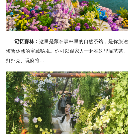
记忆森林
：
这里是藏在森林里的自然茶馆，是你旅途
短暂休憩的宝藏秘境。你可以跟家人一起在这里品茗茶、
打扑克、玩麻将…