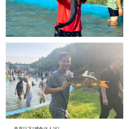
恭喜以下“捕鱼达人”们