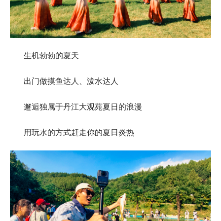
生机勃勃的夏天
出门做摸鱼达人、泼水达人
邂逅独属于丹江大观苑夏日的浪漫
用玩水的方式赶走你的夏日炎热