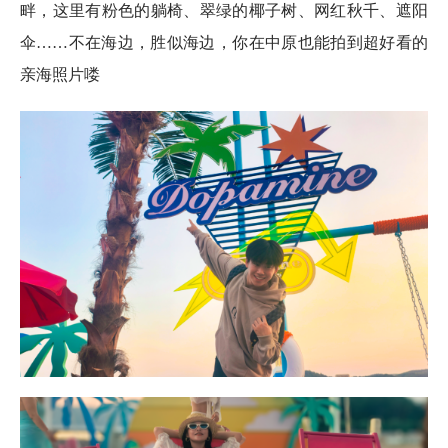
畔，这里有粉色的躺椅、翠绿的椰子树、网红秋千、遮阳
伞……不在海边，胜似海边，你在中原也能拍到超好看的
亲海照片喽