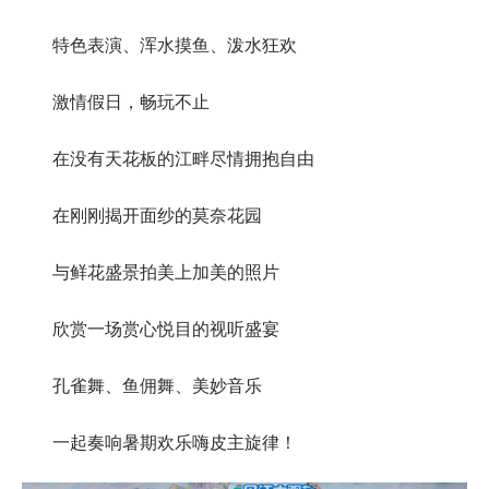
特色表演、浑水摸鱼、泼水狂欢
激情假日，畅玩不止
在没有天花板的江畔尽情拥抱自由
在刚刚揭开面纱的莫奈花园
与鲜花盛景拍美上加美的照片
欣赏一场赏心悦目的视听盛宴
孔雀舞、鱼佣舞、美妙音乐
一起奏响暑期欢乐嗨皮主旋律！