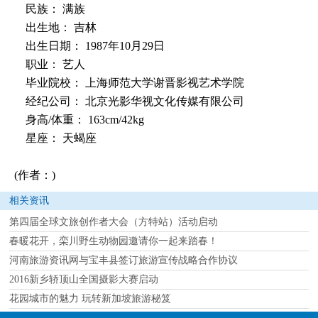
民族： 满族
出生地： 吉林
出生日期： 1987年10月29日
职业： 艺人
毕业院校： 上海师范大学谢晋影视艺术学院
经纪公司： 北京光影华视文化传媒有限公司
身高/体重： 163cm/42kg
星座： 天蝎座
(作者：)
相关资讯
第四届全球文旅创作者大会（方特站）活动启动
春暖花开，栾川野生动物园邀请你一起来踏春！
河南旅游资讯网与宝丰县签订旅游宣传战略合作协议
2016新乡轿顶山全国摄影大赛启动
花园城市的魅力 玩转新加坡旅游秘笈