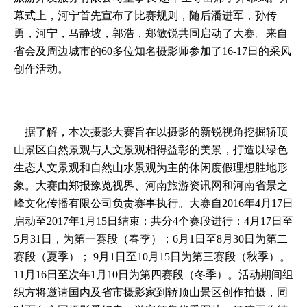
幕式上，河宁首先宣布了比赛规则，随后潘进军，孙传
勇，河宁，马静坡，郭浩，郑敏锐共同启动了大赛。来自
省会及周边城市的60多位知名摄影师参加了16-17日的采风
创作活动。
据了解，本次摄影大赛旨在以摄影的新锐视角挖掘轿顶
山景区自然景观与人文景观相得益彰的美景，打造以绿色
生态人文景观和自然山水景观为主的休闲度假理想胜地形
象。大赛由郑报豫览视界、河南旅游资讯网和河南省景之
峰文化传播有限公司负责赛事执行。大赛自2016年4月17日
启动至2017年1月15日结束；共分4个赛段进行：4月17日至
5月31日，为第一赛段（春季）；6月1日至8月30日为第二
赛段（夏季）； 9月1日至10月15日为第三赛段（秋季）。
11月16日至次年1月10日为第四赛段（冬季）。活动期间组
织方将邀请国内及省市摄影家到轿顶山景区创作拍摄，同