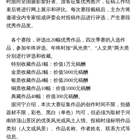
时面向全国摄影爱好者、游客征集优秀图片，征稿工作结
束后将进行网上展示和评比。每次赛段截稿后，主办方将
邀请业内专家组成评委会对投稿作品进行评选，产生赛段
优秀作品奖。
各个赛段，评选出20幅优秀作品，四次季赛的入选作
品，参加年终评选。年终时按“风光类”、“人文类”两大类
分别进行评选和收藏。
特别收藏作品1幅：价值1万元稿酬
金质收藏作品2幅：价值5000元稿酬
银质收藏作品4幅：价值2000元稿酬
铜质收藏作品10幅：价值1000元稿酬
典藏作品40幅：价值300元稿酬。
据河宁介绍，本次大赛征集作品的创作时间不限，拍摄
器材不限，彩色、黑白（单色）均可，但必须为取材于河
南轿顶山景区的优美风光或风土人情。投稿时须标明作品
类别（人文或风景）、作品名称、作者姓名、联系方式等
信息。