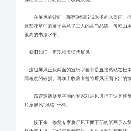
在屏风的背面，现存5幅高达2米多的水墨画，描
这些花草中的君子寓意了主人的高尚品德。每幅山
很高的书法水平。
修旧如旧，再现精美清代屏风
这组屏风正反两面的宣纸字画都是直接粘贴在松木框
同程度的破损。再加上收藏者曾将屏风正面下部的
该馆邀请修复字画的专家对屏风进行了认真修复
11扇屏风“风格”一样。
接下来，修复专家将屏风正面下部的纸画予以复位