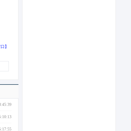
窗口
】
8:45:39
5:10:13
5:17:55