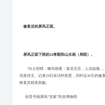
修复后的屏风正面。
屏风正面下部的24孝图和山水画（局部）。
“白云初晴，幽鸟相逐；落花无言，人淡如菊……
优美诗文。记者29日采访时获悉，历时近40天的修
恢复其精美风貌。
珍贵书画屏风“安家”民俗博物馆