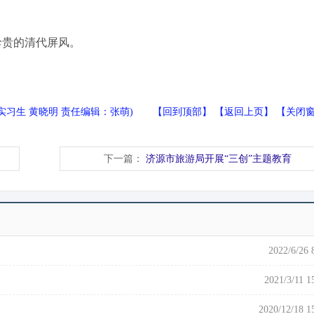
。
贵的清代屏风。
 实习生 黄晓明 责任编辑：张萌) 【
回到顶部
】 【
返回上页
】 【
关闭
下一篇：
济源市旅游局开展“三创”主题教育
2022/6/26 
2021/3/11 1
2020/12/18 1