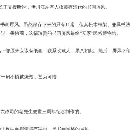
王支援听说，伊川江左有人收藏有清代的书画屏风。
书画屏风。虽然保存下来的只有11扇，但其松木框架、兼具书
过一番协商，这幅珍贵的书画屏风最终“安家”民俗博物馆。
下部原来应该有纸画；联系收藏人，果真如此。随后，屏风下
一扇不慎被烧毁，甚为可惜。
农政司的老先生去世三周年纪念制作的。
风的正反两面都装裱有字画，是书画风格的屏风。