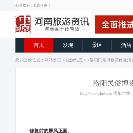
心灵故乡，老家河南！
首页
发现
景区
酒店
您的当前位置：
网站首页
>
旅游动态
> >洛阳民俗博物馆修复清
洛阳民俗博
http://www.hnta.cn 添加
修复前的屏风正面。