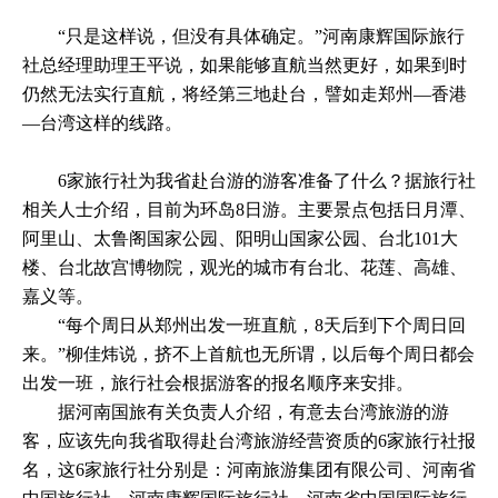
“只是这样说，但没有具体确定。”河南康辉国际旅行
社总经理助理王平说，如果能够直航当然更好，如果到时
仍然无法实行直航，将经第三地赴台，譬如走郑州—香港
—台湾这样的线路。
6家旅行社为我省赴台游的游客准备了什么？据旅行社
相关人士介绍，目前为环岛8日游。主要景点包括日月潭、
阿里山、太鲁阁国家公园、阳明山国家公园、台北101大
楼、台北故宫博物院，观光的城市有台北、花莲、高雄、
嘉义等。
“每个周日从郑州出发一班直航，8天后到下个周日回
来。”柳佳炜说，挤不上首航也无所谓，以后每个周日都会
出发一班，旅行社会根据游客的报名顺序来安排。
据河南国旅有关负责人介绍，有意去台湾旅游的游
客，应该先向我省取得赴台湾旅游经营资质的6家旅行社报
名，这6家旅行社分别是：河南旅游集团有限公司、河南省