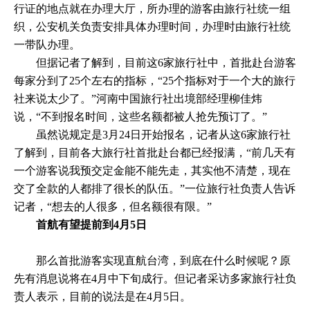
行证的地点就在办理大厅，所办理的游客由旅行社统一组
织，公安机关负责安排具体办理时间，办理时由旅行社统
一带队办理。
但据记者了解到，目前这6家旅行社中，首批赴台游客
每家分到了25个左右的指标，“25个指标对于一个大的旅行
社来说太少了。”河南中国旅行社出境部经理柳佳炜
说，“不到报名时间，这些名额都被人抢先预订了。”
虽然说规定是3月24日开始报名，记者从这6家旅行社
了解到，目前各大旅行社首批赴台都已经报满，“前几天有
一个游客说我预交定金能不能先走，其实他不清楚，现在
交了全款的人都排了很长的队伍。”一位旅行社负责人告诉
记者，“想去的人很多，但名额很有限。”
首航有望提前到4月5日
那么首批游客实现直航台湾，到底在什么时候呢？原
先有消息说将在4月中下旬成行。但记者采访多家旅行社负
责人表示，目前的说法是在4月5日。