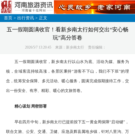
首页
>
出行资讯
> 正文
五一假期圆满收官！看新乡南太行如何交出“安心畅
玩”高分答卷
2026/5/7 13:20:45
来源：新乡南太行
责任编辑：
五一假期圆满收官，新乡南太行以山水为底、活动为媒、服务为
核，全域客流持续高涨，各景区秉持“游客不下山，我们不下班”的理
念，统筹安全保障、多元活动、暖心服务，圆满完成假期接待工作，交
出一份安全、有序、精彩、暖心的文旅答卷。
精心谋划 周密部署
早在四月中旬，新乡南太行已提前按下五一黄金周保障“启动键”，
联合文旅、公安、交通、卫健、应急及辉县属地乡镇，针对八里沟、万