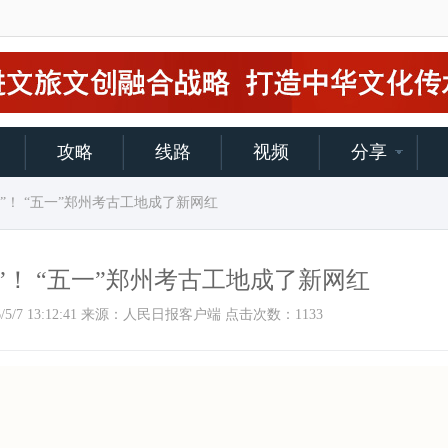
攻略
线路
视频
分享
”！ “五一”郑州考古工地成了新网红
”！ “五一”郑州考古工地成了新网红
2026/5/7 13:12:41 来源：人民日报客户端 点击次数：
1133