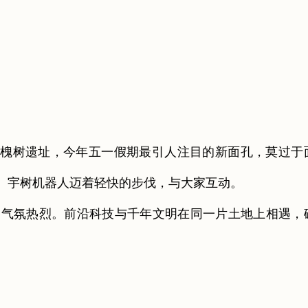
双槐树遗址，今年五一假期最引人注目的新面孔，莫过于
”。宇树机器人迈着轻快的步伐，与大家互动。
氛热烈。前沿科技与千年文明在同一片土地上相遇，