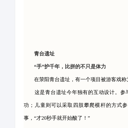
青台遗址
“手”护千年，比拼的不只是体力
在荥阳青台遗址，有一个项目被游客戏称为“
这是青台遗址今年独有的互动设计。参与者
功；儿童则可以采取四肢攀爬横杆的方式参
事，“才20秒手就开始酸了！”