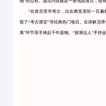
物”的过程。遗址内搭建起一座地面迷宫，设
“在迷宫里学考古，比在教室里听一百遍都
留了“考古课堂”等经典热门项目。在讲解员
离”环节亲手捧起千年器物。“探测达人”手持