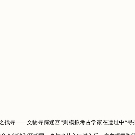
之找寻——文物寻踪迷宫”则模拟考古学家在遗址中“寻