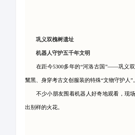
巩义双槐树遗址
机器人守护五千年文明
在距今5300多年的“河洛古国”——巩义
黧黑、身穿考古文创服装的特殊“文物守护人
不少小朋友围着机器人好奇地观看，现场气
出别样的火花。