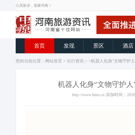
心灵故乡，老家河南！
首页
发现
景区
酒店
您的当前位置：
网站首页
>
出行资讯
> >机器人化身“文物守护人
机器人化身“文物守护人
http://www.hnta.cn 添加时间：