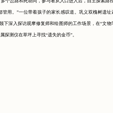
有多个岔路和死胡同，参与者从入口进入后，自主探索路
管用。”一位带着孩子的家长感叹道。巩义双槐树遗址
带领下深入探访观摩修复师和绘图师的工作场景，在“文物
金属探测仪在草坪上寻找“遗失的金币”。