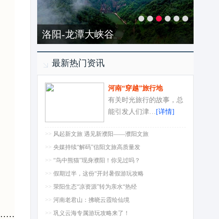
洛阳-龙潭大峡谷
最新热门资讯
河南“穿越”旅行地
有关时光旅行的故事，总
能引发人们津…
[详情]
>>
风起新文旅 遇见新濮阳——濮阳文旅
>>
央媒持续“解码”信阳文旅高质量发
>>
“鸟中熊猫”现身濮阳！你见过吗？
>>
假期过半，这份“开封暑假游玩攻略
>>
荥阳生态“凉资源”转为亲水“热经
>>
河南老君山：拂晓云霞绘仙境
……
>>
巩义云海专属游玩攻略来了！