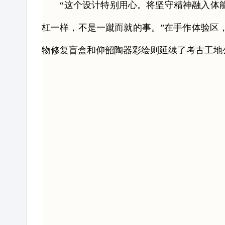
“这个设计特别用心。将坚守精神融入体能
杠一样，不是一蹴而就的事。”在手作体验区
物修复盲盒和仰韶陶器彩绘则延续了考古工地