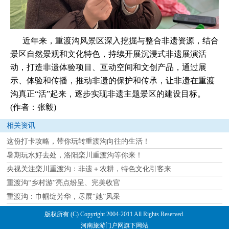
近年来，重渡沟风景区深入挖掘与整合非遗资源，结合
景区自然景观和文化特色，持续开展沉浸式非遗展演活
动，打造非遗体验项目、互动空间和文创产品，通过展
示、体验和传播，推动非遗的保护和传承，让非遗在重渡
沟真正“活”起来，逐步实现非遗主题景区的建设目标。
(作者：张毅)
相关资讯
这份打卡攻略，带你玩转重渡沟向往的生活！
暑期玩水好去处，洛阳栾川重渡沟等你来！
央视关注栾川重渡沟：非遗＋农耕，特色文化引客来
重渡沟“乡村游”亮点纷呈、完美收官
重渡沟：巾帼绽芳华，尽展“她”风采
版权所有 (C) Copyright 2004-2011 All Rights Reserved.
河南旅游门户网旗下网站