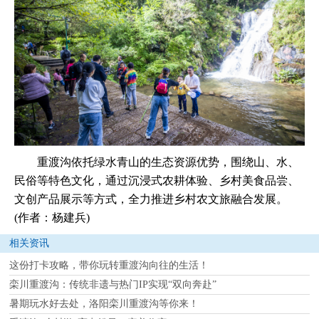
重渡沟依托绿水青山的生态资源优势，围绕山、水、
民俗等特色文化，通过沉浸式农耕体验、乡村美食品尝、
文创产品展示等方式，全力推进乡村农文旅融合发展。
(作者：杨建兵)
相关资讯
这份打卡攻略，带你玩转重渡沟向往的生活！
栾川重渡沟：传统非遗与热门IP实现“双向奔赴”
暑期玩水好去处，洛阳栾川重渡沟等你来！