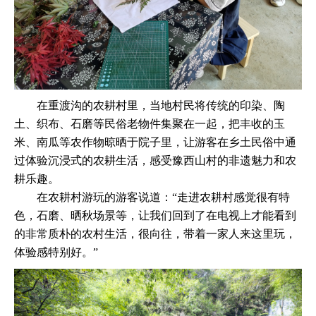
在重渡沟的农耕村里，当地村民将传统的印染、陶
土、织布、石磨等民俗老物件集聚在一起，把丰收的玉
米、南瓜等农作物晾晒于院子里，让游客在乡土民俗中通
过体验沉浸式的农耕生活，感受豫西山村的非遗魅力和农
耕乐趣。
在农耕村游玩的游客说道：“走进农耕村感觉很有特
色，石磨、晒秋场景等，让我们回到了在电视上才能看到
的非常质朴的农村生活，很向往，带着一家人来这里玩，
体验感特别好。”