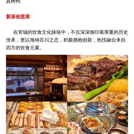
真烤鸭
新派创意菜
在管城的饮食文化脉络中，不仅深深烙印着厚重的历史
传承，更以海纳百川之态，积极拥抱创新，热忱融合来自
四方的饮食元素。