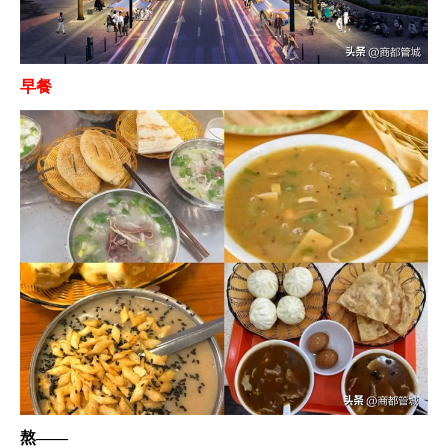
早餐
熬——