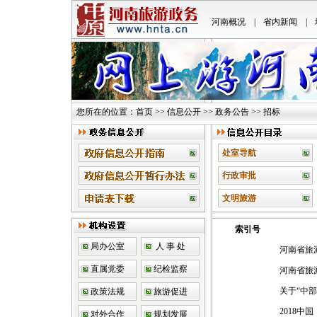
河南概况
|
省内新闻
|
您所在的位置：
首页
>>
信息公开
>>
政务公告
>> 招标
处室导航
行政审批
文明旅游
索引号
局办公室
人 事 处
河南省旅
直属党委
纪检监察
河南省旅
关于“中
政策法规
旅游促进
2018
对外合作
规划发展