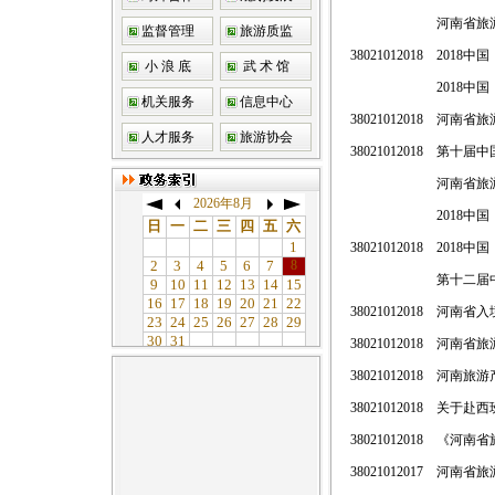
河南省旅
监督管理
旅游质监
38021012018
2018
小 浪 底
武 术 馆
2018
机关服务
信息中心
38021012018
河南省旅
人才服务
旅游协会
38021012018
第十届中
河南省旅
2018中
38021012018
2018
第十二届
38021012018
河南省入
38021012018
河南省旅
38021012018
河南旅游
38021012018
关于赴西
38021012018
《河南省
38021012017
河南省旅