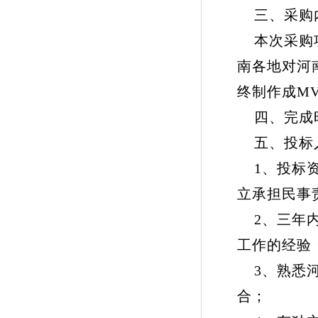
三、采购
本次采购项
南各地对河
终制作成M
四、完成时间
五、投标
1、投标资
立承担民事
2、三年内
工作的经验
3、熟悉河
合；