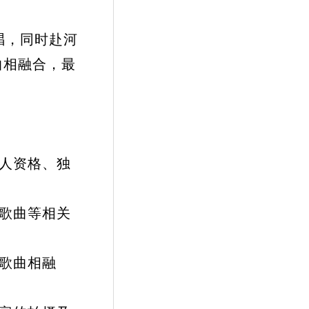
唱，同时赴河
曲相融合，最
人资格、独
歌曲等相关
歌曲相融