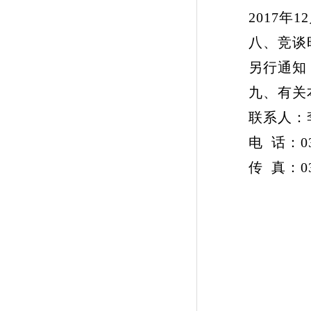
2017年12
八、竞谈
另行通知
九、有关本
联系人：
电 话：037
传 真：0371