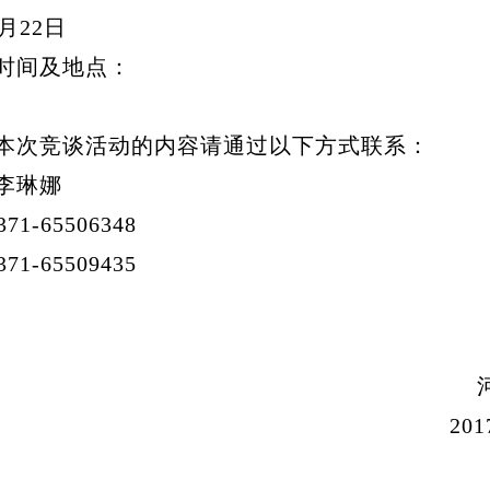
月22日
时间及地点：
次竞谈活动的内容请通过以下方式联系：
李琳娜
1-65506348
-65509435
河南省
2017年12