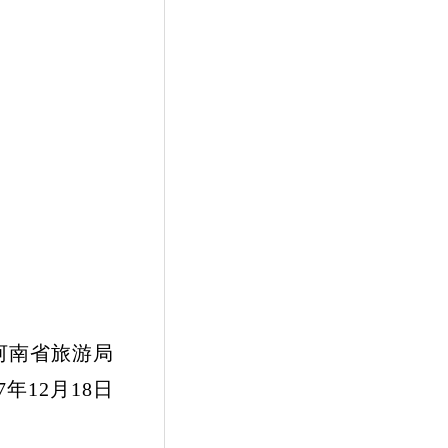
旅游局
月18日