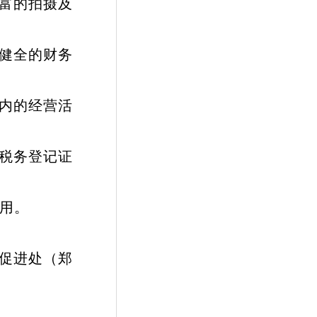
富的拍摄及
健全的财务
内的经营活
税务登记证
用。
促进处（郑