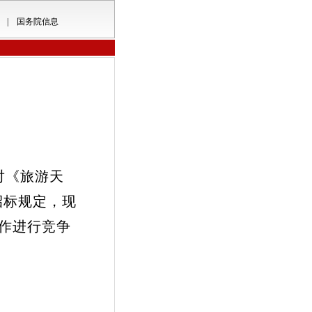
|
国务院信息
对《旅游天
招标规定，现
作进行竞争