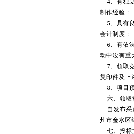
4、有独立
制作经验；
5、具有良
会计制度；
6、有依法
动中没有重
7、领取竞
复印件及上
8、项目预
六、领取竞
自发布采购
州市金水区纬
七、投标