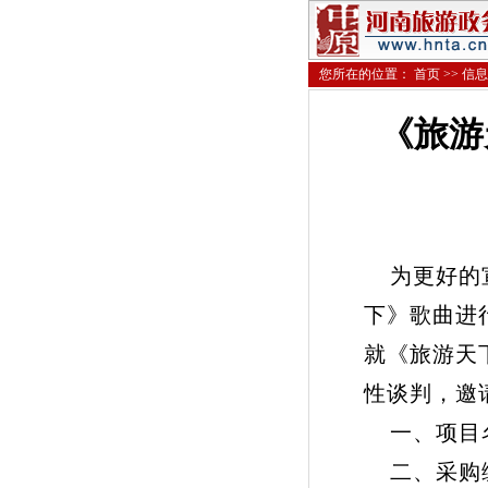
您所在的位置：
首页
>>
信息
《旅游
为更好的宣
下》歌曲进
就《旅游天
性谈判，邀
一、项目名
二、采购编号