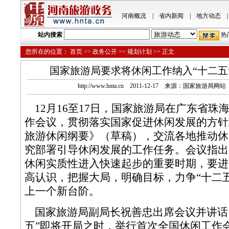
河南概况
|
省内新闻
|
地方动态
|
站内搜索
热
您所在的位置：
首页
>>
政务公开
>>
规划计划
>> 正文
国家旅游局要求将休闲工作纳入“十二五
http://www.hnta.cn 2011-12-17 来源：国家旅游局
12月16至17日，国家旅游局在广东省珠
作会议，贯彻落实国家促进休闲发展的方针
旅游休闲纲要》（草稿），交流各地推动休
究部署引导休闲发展的工作任务。会议指出
休闲实质性进入快速起步的重要时期，要进
高认识，把握大局，明确目标，力争“十二
上一个新台阶。
国家旅游局副局长祝善忠出席会议并讲话
五”即将开局之时，举行首次全国休闲工作