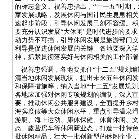
的标志意义。祝善忠指出，“十一五”时期
家发展战略，发展休闲与国计民生息息相关
速起步阶段，引导休闲发展已刻不容缓。积
要充分认识发展“大休闲”是时代进步的要
动力势不可挡，引导休闲发展是旅游部门义
利导是促进休闲发展的关键。各地要深入学
神，抓紧贯彻落实好与休闲相关的工作部署
祝善忠强调，各地要抓住“十二五”规划编
清当地休闲发展现状，提出未来五年休闲发
和保障措施等，纳入当地“十二五”发展规划
各地应加强对休闲专项规划的编制，深入宣
要，推动休闲公共服务建设，全面提升乡村
海滨度假等大众休闲水平，重点引导温泉滑
游艇、海上运动、康体保健、体育休闲、文
态、露营房车等休闲新业态，打造一批特色
批休闲精品，壮大一批创新型的休闲企业，