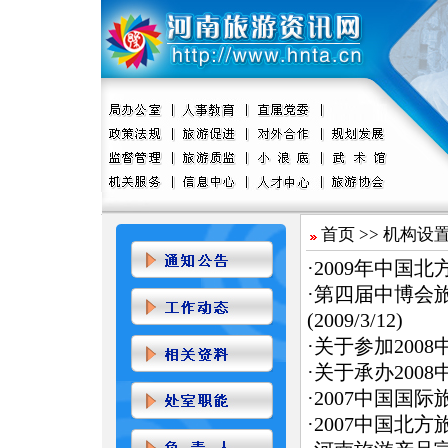
首页
>>
机构设
·
2009年中国
·
第四届中博会
(2009/3/12)
·
关于参加200
·
关于承办200
·
2007中国国
·
2007中国北