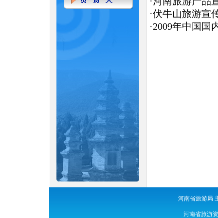
·
河南旅游产品
·
伏牛山旅游宣
·
2009年中国
河南省旅游局 
河南省旅游资