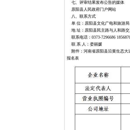
七、评审结果发布公告的媒体
原阳县人民政府门户网站
八、联系方式
单 位：原阳县文化广电和旅游局
地 址：原阳县民主路与人和路交
联系电话：0373-7296686 1856870
联 系 人：娄丽媛
附件：河南省原阳县沿黄生态大道
报名表