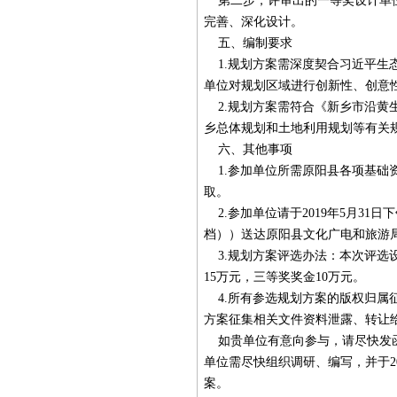
第二步，评审出的一等奖设计单位
完善、深化设计。
五、编制要求
1.规划方案需深度契合习近平生
单位对规划区域进行创新性、创意
2.规划方案需符合《新乡市沿黄
乡总体规划和土地利用规划等有关
六、其他事项
1.参加单位所需原阳县各项基础
取。
2.参加单位请于2019年5月31日
档））送达原阳县文化广电和旅游
3.规划方案评选办法：本次评选
15万元，三等奖奖金10万元。
4.所有参选规划方案的版权归属
方案征集相关文件资料泄露、转让
如贵单位有意向参与，请尽快发函与
单位需尽快组织调研、编写，并于2
案。