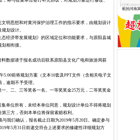
，将与征集单位签订补充协议，对规划方案进行修改、
航拍河南
态文明思想和对黄河保护治理工作的指示要求，由规划设计
性规划设计。
生态经济带发展规划》的区域定位和功能要求，与原阳县城
规划相衔接。
资料数据请于报名成功后联系原阳县文化广电和旅游局获
下午5:00前将规划方案（文本10套及PPT文件（含相关电子文
局，逾期不予受理。
设一、二、三等奖各一名。一等奖奖金25万元，二等奖奖金
征集单位所有，未经本单位同意，规划设计单位不得将规划
给第三方，否则本单位将保留索赔权利。
我们确认，报名截止日期为2019年5月20日。确定参与
019年5月31日前递交符合上述要求的修建性详细规划方