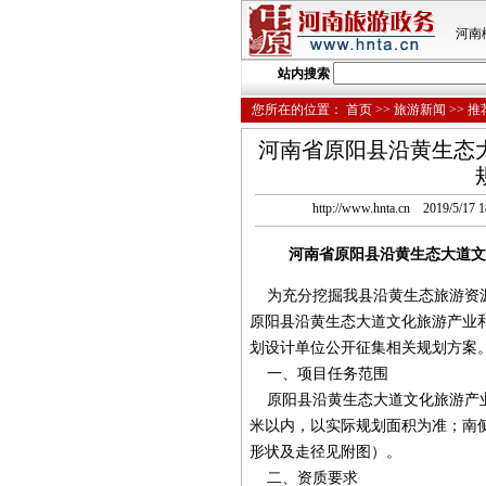
河南
站内搜索
您所在的位置：
首页
>>
旅游新闻
>>
推
河南省原阳县沿黄生态
http://www.hnta.cn 20
河南省原阳县沿黄生态大道文
为充分挖掘我县沿黄生态旅游资源
原阳县沿黄生态大道文化旅游产业
划设计单位公开征集相关规划方案
一、项目任务范围
原阳县沿黄生态大道文化旅游产业和
米以内，以实际规划面积为准；南
形状及走径见附图）。
二、资质要求