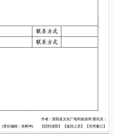
作者：原阳县文化广电和旅游局 通讯员：
(责任编辑：张树坤) 【
回到顶部
】 【
返回上页
】 【
关闭窗口
】