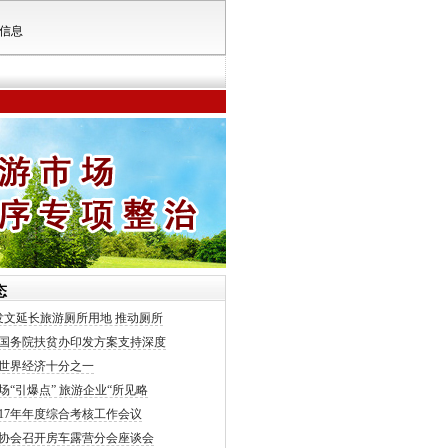
信息
态
发文延长旅游厕所用地 推动厕所
国务院扶贫办印发方案支持深度
世界经济十分之一
场“引爆点” 旅游企业“所见略
017年年度综合考核工作会议
协会召开房车露营分会座谈会