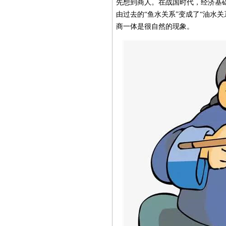
先想到商人。在战国时代，经济基
由过去的“鱼水关系”变成了“油水
商一体是很自然的现象。