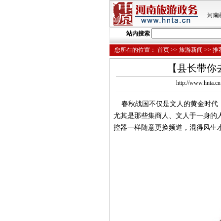
河南
站内搜索
您所在的位置：
首页
>>
旅游新闻
>>
推
【县长带你
http://www.hnt
春秋战国不仅是文人的黄金时代，
尤其是那些集商人、文人于一身的
控器一样随意更换频道，混得风生