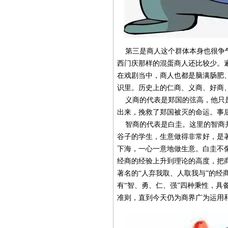
第三是商人这个群体本身也很争气
西门庆那样的混蛋商人还比较少。
在戏剧当中，商人也都是脑满肠肥
识里。历史上的仁商、义商、好商
义商的代表是郑国的弦高，他只是
出来，挽救了郑国被灭的命运。事
智商的代表是白圭。这里的智商并
谷子的学生，生意做得非常好，是
下海，一心一意地做生意。白圭不
经商的经验上升到理论的高度，把
著名的“人弃我取、人取我与”的经
有“智、勇、仁、强”四种秉性，具
准则，直到今天仍为商界广为运用