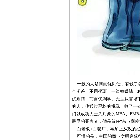
一般的人是商而优则仕，有钱了就
个闲差，不用坐班，一边赚赚钱、
优则商，商而优则学。先是从官场
的人，他通过严格的挑选，收了一
门以成功人士为对象的MBA、EM
最早的开办者，他是首任“东点商校
白老板+白老师，再加上从政的经
可惜的是，中国的商业文明衰落得