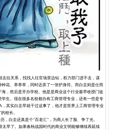
去拉关系，找找人往官场里边钻，权力部门进不去，谋
种种花、养养草，同时还弄了一张护身符。而白圭则是仕而
下海，然后是开办学校。他是是商业这个行业最早收授门徒
些学生。现在很多名校都办有工商管理专业，还有一些是专
BA，其实白圭早就干过这事了，他才是世界上工商管理专业
”的校长。
历，白圭还真是个“百老汇”，为商人长了脸、争了光。
太早了。如果春秋战国时代的商业文明能够继续再延续