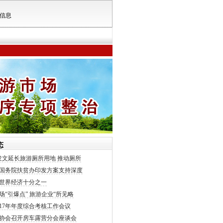
信息
态
发文延长旅游厕所用地 推动厕所
国务院扶贫办印发方案支持深度
世界经济十分之一
场“引爆点” 旅游企业“所见略
017年年度综合考核工作会议
协会召开房车露营分会座谈会