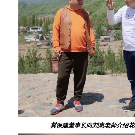
冀保建董事长向刘惠老师介绍花