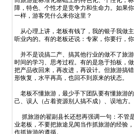
而旅游是标准化基础上的特色化、个性化，标
障，特色、个性才是竞争力和生命力。如果你
一样，游客凭什么来你这里？
从心理上讲，老板有钱了，我的银子我做主
听业内的。有的老板还说：专家，你要行，你
并不是说搞二产、搞其他行业的做不了旅游
时间的学习、思考过程。有的是急于拍板，做
把产品收回来，再改进，再设计。但旅游搞错
形恢复，水平再高，也回不到原来的状态。
老板不懂旅游，最少手下团队要有懂旅游的
己、误人（占着资源别人搞不成）、误地方。
抓旅游的翟副县长还想再强调一句：不管是
业老板，不要把旅途见闻当作抓旅游的经验，
作抓旅游的遵循。