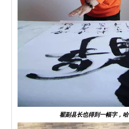
翟副县长也得到一幅字，哈