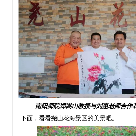
南阳师院郑嵩山教授与刘惠老师合作
下面，看看尧山花海景区的美景吧。