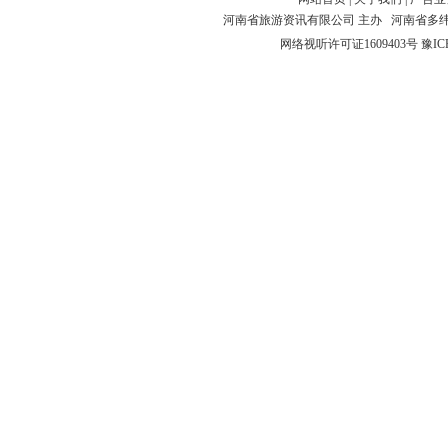
河南省旅游资讯有限公司 主办 河南省多
网络视听许可证1609403号
豫IC