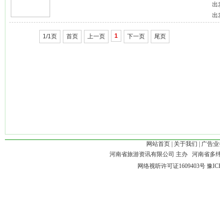
出
出
1
1/1页
首页
上一页
下一页
尾页
网站首页
|
关于我们
|
广告业
河南省旅游资讯有限公司 主办 河南省多
网络视听许可证1609403号
豫IC