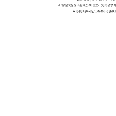
河南省旅游资讯有限公司 主办 河南省多
网络视听许可证1609403号
豫IC