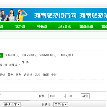
游
境外游
特色游
出行资讯
旅游美图
旅
0元
300-1000元
1000-3000元
3000-10000元
10000元以上
2日游
日游
6日游及以上
无锡
苏州
常州
连云港
武汉
扬州
宁波
：
价格：
-
：
目的地：