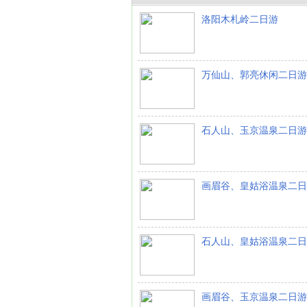
洛阳木札岭二日游
万仙山、郭亮休闲二日游
石人山、玉京温泉二日游
画眉谷、皇姑浴温泉二日
石人山、皇姑浴温泉二日
画眉谷、玉京温泉二日游