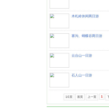
木札岭休闲两日游
寨沟、蝴蝶谷两日游
云台山一日游
石人山一日游
1
1/1页
首页
上一页