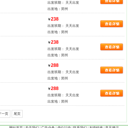
出发班期： 天天出发
出发地：
郑州
238
￥
出发班期： 天天出发
出发地：
郑州
238
￥
出发班期： 天天出发
出发地：
郑州
288
￥
出发班期： 天天出发
出发地：
郑州
288
￥
出发班期： 天天出发
出发地：
郑州
下一页
尾页
网站首页
|
关于我们
|
广告业务
|
虚位以待
|
联系我们
|
友情链接
|
意见建议