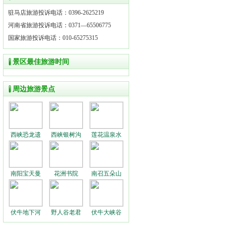
驻马店旅游投诉电话：0396-2625219
河南省旅游投诉电话：0371—65506775
国家旅游投诉电话：010-65275315
景区最佳旅游时间
周边旅游景点
西峡恐龙遗
西峡银树沟
莲花温泉水
南阳宝天曼
花洲书院
南召五朵山
伏牛地下河
野人谷老君
伏牛大峡谷