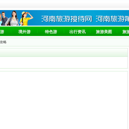
游
境外游
特色游
出行资讯
旅游美图
旅
游攻略